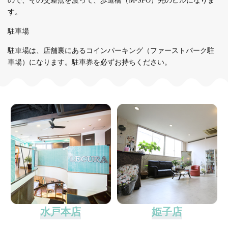
ので、その交差点を渡って、歩道橋（M-SPO）先のビルになりま
す。
駐車場
駐車場は、店舗裏にあるコインパーキング（ファーストパーク駐
車場）になります。駐車券を必ずお持ちください。
水戸本店
姫子店