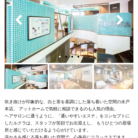
吹き抜けが印象的な、白と茶を基調にした落ち着いた空間の水戸
本店。
アットホームで気軽に相談できるのも人気の理由。
ヘアサロンに通うように、「通いやすいエステ」をコンセプトに
したルクラは、スタッフが笑顔でお出迎えし、
もうひとつの居場
所と感じていただけるよう心がけています。
温かさを感じる落ち着いた空間で、心身共にリラックスできま