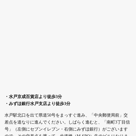
・水戸京成百貨店より徒歩3分
・みずほ銀行水戸支店より徒歩3分
水戸駅北口を出て県道50号をまっすぐ進み、「中央郵便局前」交
差点を道なりに進んでください。しばらく進むと、「南町3丁目信
号」（左側にセブンイレブン・右側にみずほ銀行）がございます