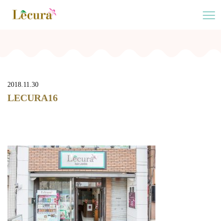
2018.11.30
LECURA16