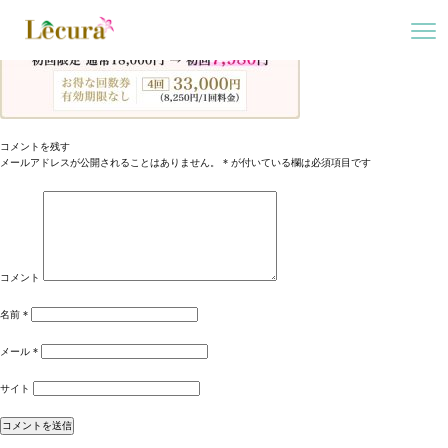
コメントを残す
メールアドレスが公開されることはありません。
*
が付いている欄は必須項目です
コメント
名前
*
メール
*
サイト