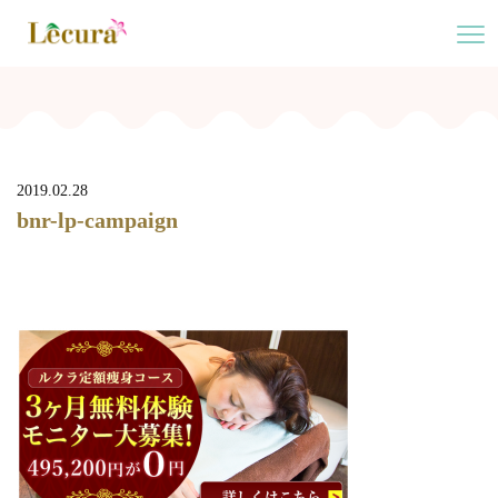
2019.02.28
bnr-lp-campaign