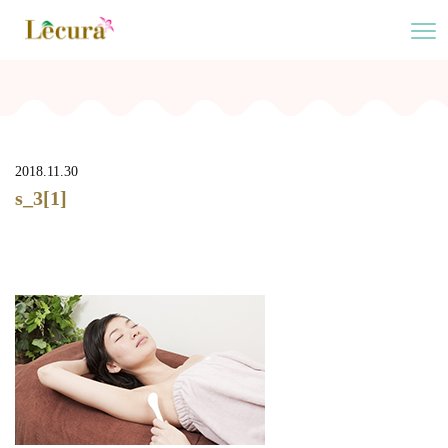
2018.11.30
s_3[1]