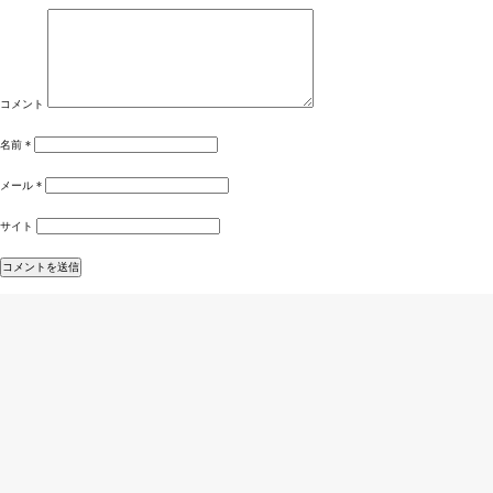
コメント
名前
*
メール
*
サイト