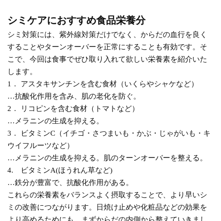
シミケアにおすすめ食品栄養分
シミ対策には、紫外線対策だけでなく、からだの血行を良く
することやターンオーバーを正常にすることも有効です。そ
こで、今回は食事でぜひ取り入れて欲しい栄養素を紹介いた
します。
1． アスタキサンチンを含む食材（いくらやシャケなど）
…抗酸化作用を含み、肌の老化を防ぐ。
2． リコピンを含む食材（トマトなど）
…メラニンの生成を抑える。
3． ビタミンC（イチゴ・さつまいも・かぶ・じゃがいも・キ
ウイフルーツなど）
…メラニンの生成を抑える。肌のターンオーバーを整える。
4. ビタミンA(ほうれん草など)
…鉄分が豊富で、抗酸化作用がある。
これらの栄養素をバランスよく摂取することで、より早いシ
ミの改善につながります。日焼け止めや化粧品などの効果を
より高めるためにも、まずからだの内側から整えていきまし