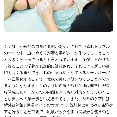
シミは、からだの内側に原因があるとされている肌トラブル
の一つです。血のめぐりが滞る事がシミを作ってしまうこと
と大きく関わっているとも言われています。血がしっかり巡
り渡ることで栄養が安定的に補給され、それにより新しい細
胞をつくる事ができ、肌の生まれ変わりであるターンオーバ
ーを正常化することで、健康で美しい肌をつくることができ
るようになります。このように血液の流れと肌は非常に密接
な関係にあり、からだの内側もきっちり対策をとっていくこ
とが美肌への第一歩といえるのです。また、シミのケアには
紫外線対策&保湿がとても大切です。洗顔後はすばやく保湿ケ
アを行うことが重要で、乳液パックや美白美容液を使うのも