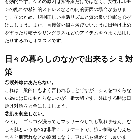
有効的です。シミの原因は紫外線だけではなく、女性ホルモ
ンの乱れや精神的ストレスなどの内的要因の場合がありま
す。そのため、規則正しい生活リズムと質の良い睡眠を心が
けましょう。また、直接紫外線を浴びないように日焼け止め
を塗ったり帽子やサングラスなどのアイテムをうまく活用し
たりするのもオススメです。
日々の暮らしのなかで出来るシミ対
策
①紫外線にあたらない。
これは一般的にもよく言われることですが、シミをつくらな
い為には日にあたらないのが一番大切です。外出する時は日
焼け対策を万全にしましょう。
②肌を刺激しない。
シミは、ゴシゴシ洗ってもマッサージしても取れません。む
しろ肌というものは非常にデリケートで、強い刺激を与えら
れると肌荒れなどの原因になり、更に肌を傷めてしまいま