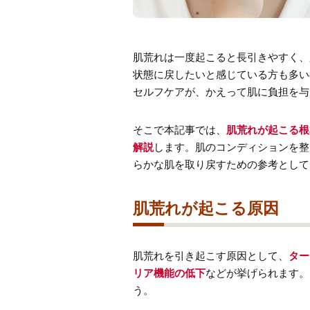
肌荒れは一度起こると長引きやすく、
状態に戻したいと感じている方も多い
セルフケアが、かえって肌に負担を与
そこで本記事では、
肌荒れが起こる根
解説
します。肌のコンディションを整
らかな肌を取り戻すための参考として
肌荒れが起こる原因
肌荒れを引き起こす原因として、
ター
リア機能の低下
などが挙げられます。
う。