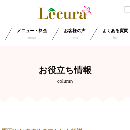
介
メニュー・料金
お客様の声
よくある質問
menu
voice
faq
お役立ち情報
column