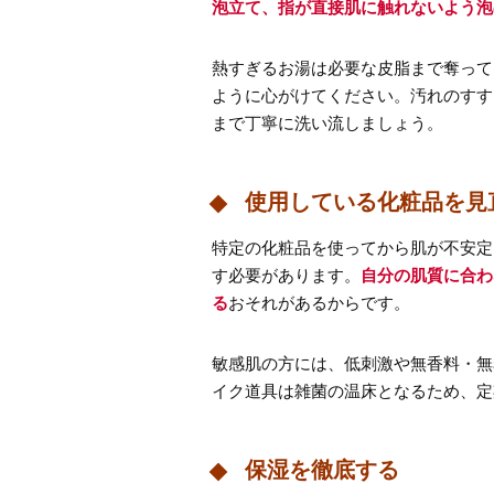
泡立て、指が直接肌に触れないよう泡
熱すぎるお湯は必要な皮脂まで奪って
ように心がけてください。汚れのすす
まで丁寧に洗い流しましょう。
使用している化粧品を見
特定の化粧品を使ってから肌が不安定
す必要があります。
自分の肌質に合わ
る
おそれがあるからです。
敏感肌の方には、低刺激や無香料・無
イク道具は雑菌の温床となるため、定
保湿を徹底する