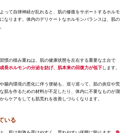
よって自律神経が乱れると、肌の修復をサポートするホルモ
になります。体内のデリケートなホルモンバランスは、肌の
。
習慣の積み重ねは、肌の健康状態を左右する重要な土台で
成長ホルモンの分泌を妨げ、肌本来の回復力が低下
します。
や腸内環境の悪化に伴う便秘も、巡り巡って、肌の炎症や荒
な肌を作るための材料が不足したり、体内に不要なものが溜
からケアをしても肌荒れを改善しづらくなります。
ている
と、肌は刺激を受けやすく、荒れやすい状態に陥ります。
角