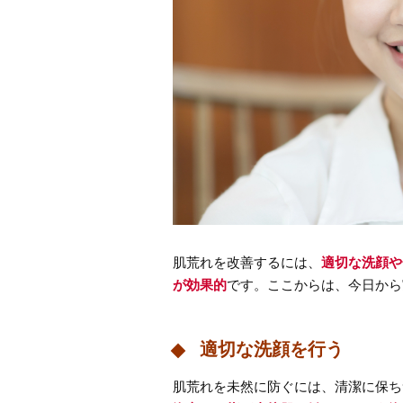
肌荒れを改善するには、
適切な洗顔や
が効果的
です。ここからは、今日から
適切な洗顔を行う
肌荒れを未然に防ぐには、清潔に保ち